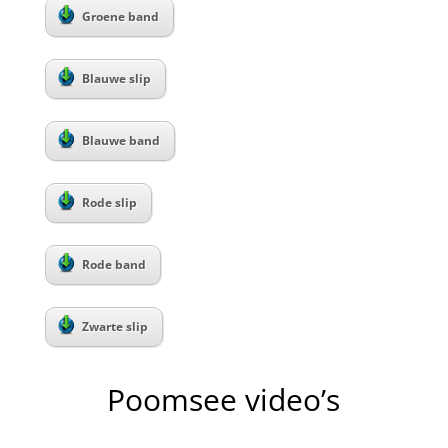
Groene band
Blauwe slip
Blauwe band
Rode slip
Rode band
Zwarte slip
Poomsee video’s