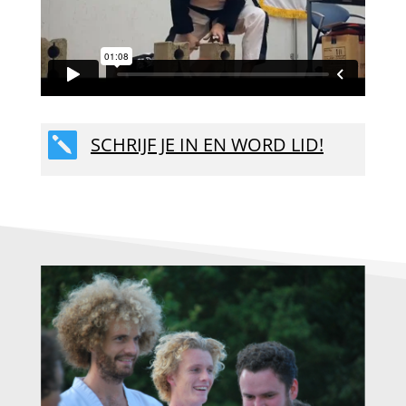

SCHRIJF JE IN EN WORD LID!