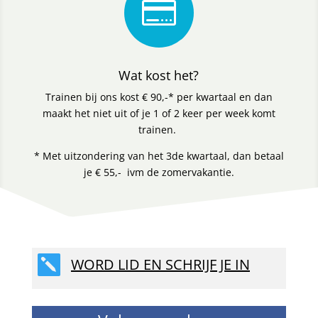

Wat kost het?
Trainen bij ons kost € 90,-* per kwartaal en dan
maakt het niet uit of je 1 of 2 keer per week komt
trainen.
* Met uitzondering van het 3de kwartaal, dan betaal
je € 55,- ivm de zomervakantie.

WORD LID EN SCHRIJF JE IN