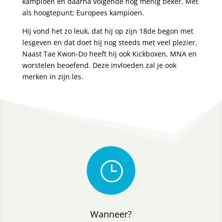
kampioen en daarna volgende nog menig beker. Met
als hoogtepunt; Europees kampioen.
Hij vond het zo leuk, dat hij op zijn 18de begon met
lesgeven en dat doet hij nog steeds met veel plezier.
Naast Tae Kwon-Do heeft hij ook Kickboxen, MNA en
worstelen beoefend. Deze invloeden zal je ook
merken in zijn les.
}
Wanneer?