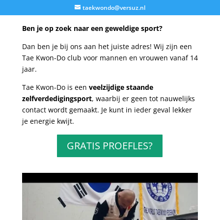
taekwondo@versuz.nl
Ben je op zoek naar een geweldige sport?
Dan ben je bij ons aan het juiste adres! Wij zijn een
Tae Kwon-Do club voor mannen en vrouwen vanaf 14
jaar.
Tae Kwon-Do is een
veelzijdige staande
zelfverdedigingsport
, waarbij er geen tot nauwelijks
contact wordt gemaakt. Je kunt in ieder geval lekker
je energie kwijt.
GRATIS PROEFLES?