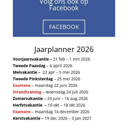
Volg ons ook op
Facebook
FACEBOOK
Jaarplanner 2026
Voorjaarsvakantie –
21 feb – 1 mrt 2026
Tweede Paasdag
– 6 april 2026
Meivakantie –
22 apr – 5 mei 2026
Tweede Pinksterdag
– 25 mei 2026
Examens
– maandag 22 juni 2026
Strandtraining
– woensdag 24 juli 2026
Zomervakantie –
29 juni
– 16 aug 2026
Herfstvakantie –
10 okt – 18 okt 2026
Examens
– maandag 14 december 2026
Kerstvakantie –
19 dec 2026 – 3 jan 2027